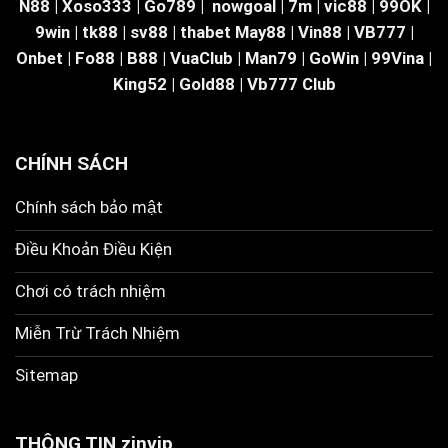
N88
|
Xoso333
|
Go789
|
nowgoal
|
7m
|
vic88
|
99OK
|
9win
|
tk88
|
sv88
|
thabet
May88
|
Vin88
|
VB777
|
Onbet
|
Fo88
|
B88
|
VuaClub
|
Man79
|
GoWin
|
99Vina
|
King52
|
Gold88
|
Vb777 Club
CHÍNH SÁCH
Chính sách bảo mật
Điều Khoản Điều Kiện
Chơi có trách nhiệm
Miễn Trừ Trách Nhiệm
Sitemap
THÔNG TIN zinvip