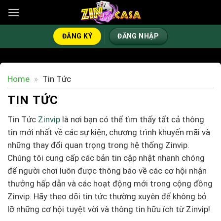
Bỏ
qua
nội
ĐĂNG KÝ
ĐĂNG NHẬP
dung
Home
»
Tin Tức
TIN TỨC
Tin Tức
Zinvip
là nơi bạn có thể tìm thấy tất cả thông
tin mới nhất về các sự kiện, chương trình khuyến mãi và
những thay đổi quan trọng trong hệ thống Zinvip.
Chúng tôi cung cấp các bản tin cập nhật nhanh chóng
để người chơi luôn được thông báo về các cơ hội nhận
thưởng hấp dẫn và các hoạt động mới trong cộng đồng
Zinvip. Hãy theo dõi tin tức thường xuyên để không bỏ
lỡ những cơ hội tuyệt vời và thông tin hữu ích từ Zinvip!