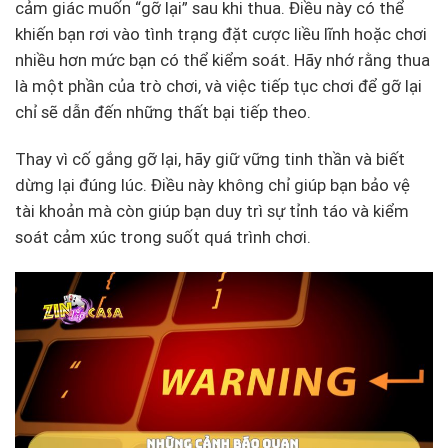
cảm giác muốn “gỡ lại” sau khi thua. Điều này có thể
khiến bạn rơi vào tình trạng đặt cược liều lĩnh hoặc chơi
nhiều hơn mức bạn có thể kiểm soát. Hãy nhớ rằng thua
là một phần của trò chơi, và việc tiếp tục chơi để gỡ lại
chỉ sẽ dẫn đến những thất bại tiếp theo.
Thay vì cố gắng gỡ lại, hãy giữ vững tinh thần và biết
dừng lại đúng lúc. Điều này không chỉ giúp bạn bảo vệ
tài khoản mà còn giúp bạn duy trì sự tỉnh táo và kiểm
soát cảm xúc trong suốt quá trình chơi.