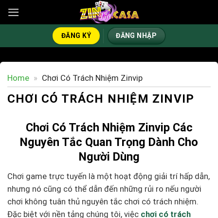
Bỏ
qua
nội
ĐĂNG KÝ
ĐĂNG NHẬP
dung
Home
»
Chơi Có Trách Nhiệm Zinvip
CHƠI CÓ TRÁCH NHIỆM ZINVIP
Chơi Có Trách Nhiệm Zinvip Các
Nguyên Tắc Quan Trọng Dành Cho
Người Dùng
Chơi game trực tuyến là một hoạt động giải trí hấp dẫn,
nhưng nó cũng có thể dẫn đến những rủi ro nếu người
chơi không tuân thủ nguyên tắc chơi có trách nhiệm.
Đặc biệt với nền tảng chúng tôi, việc
chơi có trách