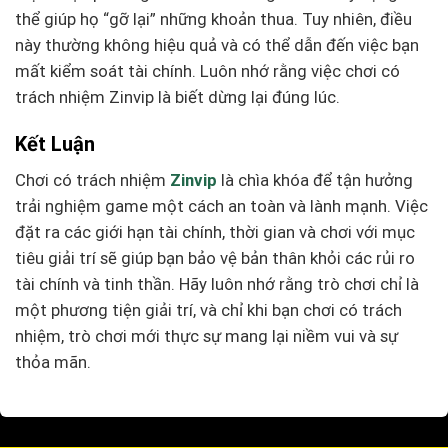
thể giúp họ “gỡ lại” những khoản thua. Tuy nhiên, điều
này thường không hiệu quả và có thể dẫn đến việc bạn
mất kiểm soát tài chính. Luôn nhớ rằng việc chơi có
trách nhiệm Zinvip là biết dừng lại đúng lúc.
Kết Luận
Chơi có trách nhiệm
Zinvip
là chìa khóa để tận hưởng
trải nghiệm game một cách an toàn và lành mạnh. Việc
đặt ra các giới hạn tài chính, thời gian và chơi với mục
tiêu giải trí sẽ giúp bạn bảo vệ bản thân khỏi các rủi ro
tài chính và tinh thần. Hãy luôn nhớ rằng trò chơi chỉ là
một phương tiện giải trí, và chỉ khi bạn chơi có trách
nhiệm, trò chơi mới thực sự mang lại niềm vui và sự
thỏa mãn.