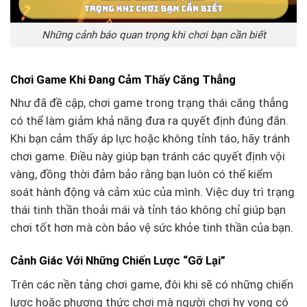
Những cảnh báo quan trọng khi chơi bạn cần biết
Chơi Game Khi Đang Cảm Thấy Căng Thẳng
Như đã đề cập, chơi game trong trạng thái căng thẳng
có thể làm giảm khả năng đưa ra quyết định đúng đắn.
Khi bạn cảm thấy áp lực hoặc không tỉnh táo, hãy tránh
chơi game. Điều này giúp bạn tránh các quyết định vội
vàng, đồng thời đảm bảo rằng bạn luôn có thể kiểm
soát hành động và cảm xúc của mình. Việc duy trì trạng
thái tinh thần thoải mái và tỉnh táo không chỉ giúp bạn
chơi tốt hơn mà còn bảo vệ sức khỏe tinh thần của bạn.
Cảnh Giác Với Những Chiến Lược “Gỡ Lại”
Trên các nền tảng chơi game, đôi khi sẽ có những chiến
lược hoặc phương thức chơi mà người chơi hy vọng có